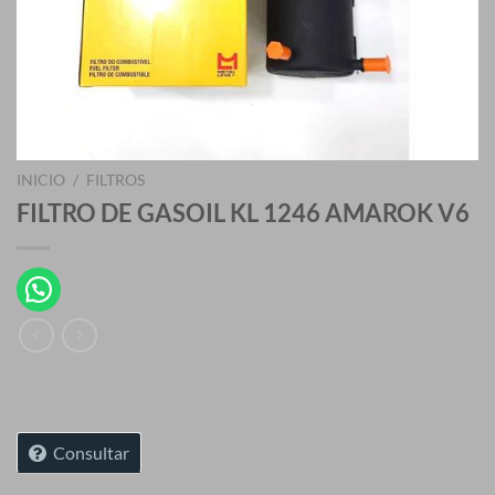
INICIO
/
FILTROS
FILTRO DE GASOIL KL 1246 AMAROK V6
Consultar