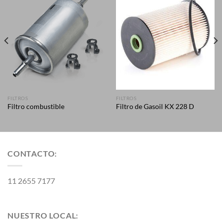
FILTROS
FILTROS
Filtro combustible
Filtro de Gasoil KX 228 D
CONTACTO:
11 2655 7177
NUESTRO LOCAL: