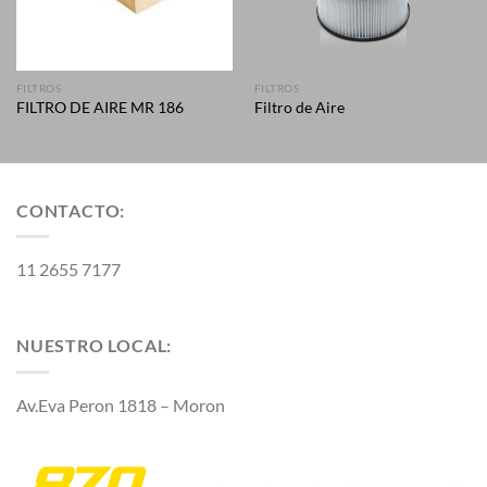
FILTROS
FILTROS
FILTRO DE AIRE MR 186
Filtro de Aire
CONTACTO:
11 2655 7177
NUESTRO LOCAL:
Av.Eva Peron 1818 – Moron