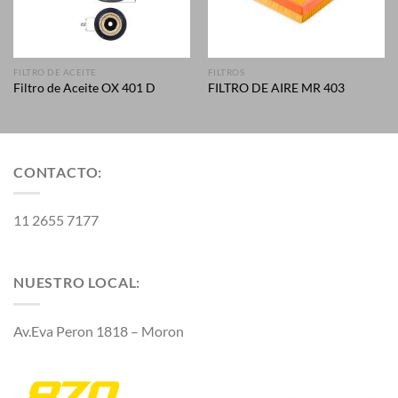
FILTRO DE ACEITE
FILTROS
Filtro de Aceite OX 401 D
FILTRO DE AIRE MR 403
CONTACTO:
11 2655 7177
NUESTRO LOCAL:
Av.Eva Peron 1818 – Moron