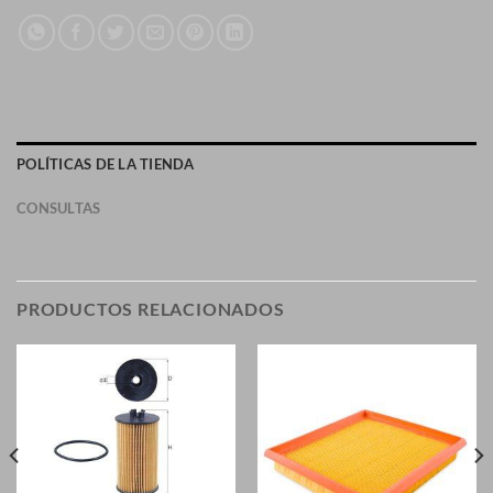
POLÍTICAS DE LA TIENDA
CONSULTAS
PRODUCTOS RELACIONADOS