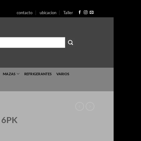
r
contacto
ubicacion
Taller
enido
MAZAS
REFRIGERANTES
VARIOS
 6PK