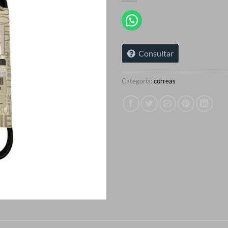
Consultar
Categoría:
correas