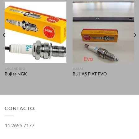
ENCENDIDO
BUJIAS
Bujias NGK
BUJIAS FIAT EVO
CONTACTO:
11 2655 7177