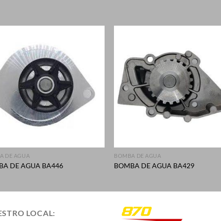
S
+
A DE AGUA
BOMBA DE AGUA
A DE AGUA BA446
BOMBA DE AGUA BA429
STRO LOCAL: