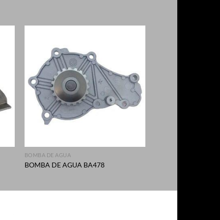
+
BOMBA DE AGUA
BOMBA DE AGUA BA478