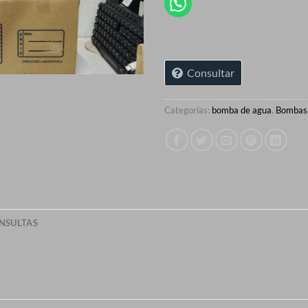
Consultar
Categorías:
bomba de agua
,
Bombas
NSULTAS